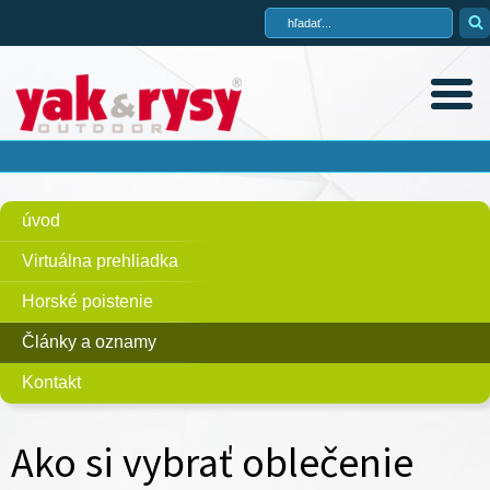
úvod
Virtuálna prehliadka
Horské poistenie
Články a oznamy
Kontakt
Ako si vybrať oblečenie