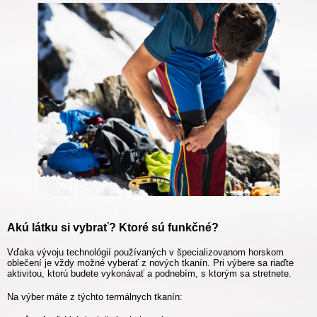
Akú látku si vybrať? Ktoré sú funkčné?
Vďaka vývoju technológií používaných v špecializovanom horskom
oblečení je vždy možné vyberať z nových tkanín. Pri výbere sa riaďte
aktivitou, ktorú budete vykonávať a podnebím, s ktorým sa stretnete.
Na výber máte z týchto termálnych tkanín: