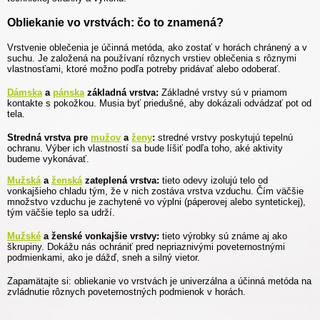
Obliekanie vo vrstvách: čo to znamená?
Vrstvenie oblečenia je účinná metóda, ako zostať v horách chránený a v
suchu. Je založená na používaní rôznych vrstiev oblečenia s rôznymi
vlastnosťami, ktoré možno podľa potreby pridávať alebo odoberať.
Dámska
a
pánska
základná vrstva:
Základné vrstvy sú v priamom
kontakte s pokožkou. Musia byť priedušné, aby dokázali odvádzať pot od
tela.
Stredná vrstva pre
mužov
a
ženy
:
stredné vrstvy poskytujú tepelnú
ochranu. Výber ich vlastností sa bude líšiť podľa toho, aké aktivity
budeme vykonávať.
Mužská
a
ženská
zateplená vrstva:
tieto odevy izolujú telo od
vonkajšieho chladu tým, že v nich zostáva vrstva vzduchu. Čím väčšie
množstvo vzduchu je zachytené vo výplni (páperovej alebo syntetickej),
tým väčšie teplo sa udrží.
Mužské
a ženské vonkajšie vrstvy:
tieto výrobky sú známe aj ako
škrupiny. Dokážu nás ochrániť pred nepriaznivými poveternostnými
podmienkami, ako je dážď, sneh a silný vietor.
Zapamätajte si: obliekanie vo vrstvách je univerzálna a účinná metóda na
zvládnutie rôznych poveternostných podmienok v horách.