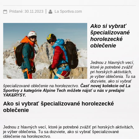
|
Pridané: 30.11.2023
La Sportiva.com
Ako si vybrať
špecializované
horolezecké
oblečenie
Jednou z hlavných vecí,
ktoré je potrebné zvážiť
pri horských aktivitách,
je výber oblečenia. Tu sa
dozviete, ako si vybrať
špecializované oblečenie na horolezectvo.
Časť novej kolekcie od La
Sportivy z kategórie Alpine Tech môžete nájsť u nás v predajni
YAK&RYSY.
Ako si vybrať špecializované horolezecké
oblečenie
Jednou z hlavných vecí, ktoré je potrebné zvážiť pri horských aktivitách,
je výber oblečenia. Tu sa dozviete, ako si vybrať špecializované
oblečenie na horolezectvo.