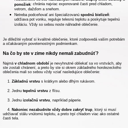
: chránia najviac exponované časti pred chladom,
ponožiek
vetrom, dažďom a snehom.
Netreba podceňovať ani špecializovanú
spodnú bielizeň
:
udržiava pot vonku, reguluje telesnú teplotu a poskytuje tepelnú
izoláciu. Vždy so sebou noste náhradné oblečenie.
Je dôležité vybrať si kvalitné oblečenie, ktoré zodpovedá vašim potrebám
a očakávaným poveternostným podmienkam.
Na čo by ste v zime nikdy nemali zabudnúť?
Najmä
v chladnom období
je nevyhnutné obliekať sa vo vrstvách, aby
ste zostali chránení, a preto by ste si okrem základného horolezeckého
oblečenia mali so sebou vždy vziať nasledujúce oblečenie:
1.
Základnú vrstvu
s krátkym alebo dlhým rukávom.
2. Jednu
tepelnú vrstvu
z flísu.
3. Jednu
izolačnú vrstvu
, napríklad páperie.
4.
Nakoniec nezabudnite vždy dobre zakryť trup
, ktorý si musí
udržiavať stálu vnútornú teplotu, a preto trpí chladom viac ako ostatné
časti tela.