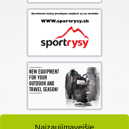
Najzaujímavejšie