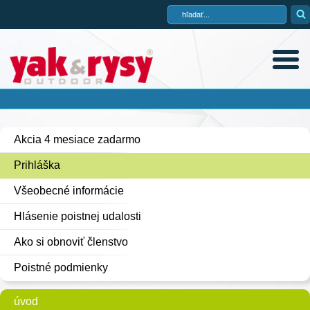
Akcia 4 mesiace zadarmo
Prihláška
Všeobecné informácie
Hlásenie poistnej udalosti
Ako si obnoviť členstvo
Poistné podmienky
úvod